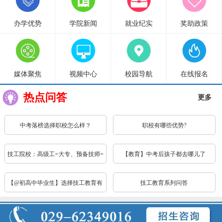
办学优势
学院新闻
就业纪实
奖助政策
媒体聚焦
视频中心
校园导航
在线报名
热点问答
更多
中考落榜选择职校怎么样？
职校有哪些优势?
技工院校：高级工=大专、预备技师=
【教育】中考后孩子都去哪儿了
本科，待遇、公...
【@初高中毕业生】选择技工教育有
技工教育系列问答
哪些优惠政策，...