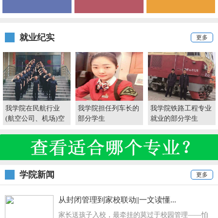
就业纪实
更多
我学院在民航行业
我学院担任列车长的
我学院铁路工程专业
(航空公司、机场)空
部分学生
就业的部分学生
港岗位就业的部分学
生
学院新闻
更多
从封闭管理到家校联动||一文读懂...
家长送孩子入校，最牵挂的莫过于校园管理——怕