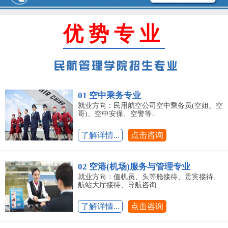
优势专业
01 空中乘务专业
就业方向：民用航空公司空中乘务员(空姐、空
哥)、空中安保、空警等..
了解详情...
点击咨询
02 空港(机场)服务与管理专业
就业方向：值机员、头等舱接待、贵宾接待、
航站大厅接待、导航咨询..
了解详情...
点击咨询